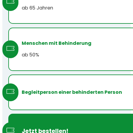
ab 65 Jahren
Menschen mit Behinderung
ab 50%
Begleitperson einer behinderten Person
Jetzt bestellen!