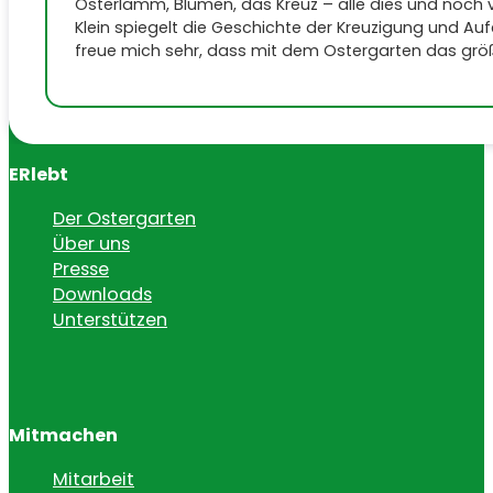
Osterlamm, Blumen, das Kreuz – alle dies und noch v
Klein spiegelt die Geschichte der Kreuzigung und Au
freue mich sehr, dass mit dem Ostergarten das größ
ERlebt
Der Ostergarten
Über uns
Presse
Downloads
Unterstützen
Mitmachen
Mitarbeit