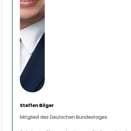
Steffen Bilger
Mitglied des Deutschen Bundestages