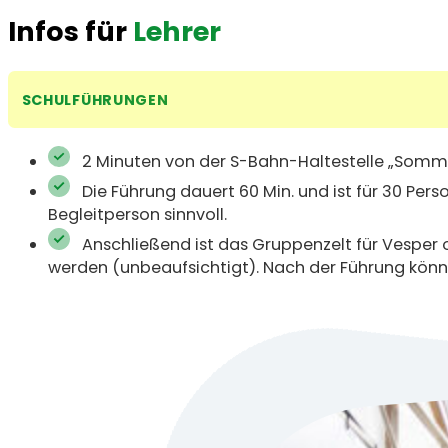
Infos für
Lehrer
SCHULFÜHRUNGEN
2 Minuten von der S-Bahn-Haltestelle „Sommer
Die Führung dauert 60 Min. und ist für 30 Per
Begleitperson sinnvoll.
Anschließend ist das Gruppenzelt für Vesper
werden ­(unbeaufsichtigt). Nach der Führung kön