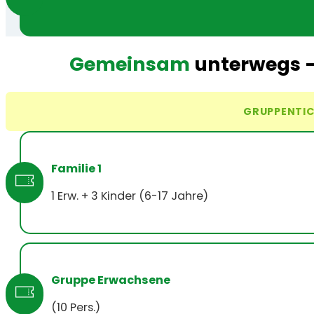
Gemeinsam
unterwegs 
GRUPPENTI
Familie 1
1 Erw. + 3 Kinder (6-17 Jahre)
Gruppe Erwachsene
(10 Pers.)