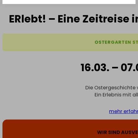
ERlebt! – Eine Zeitreise
OSTERGARTEN S
16.03. – 07
Die Oster­geschichte 
Ein Erlebnis mit al
mehr erfah
WIR SIND AUSV