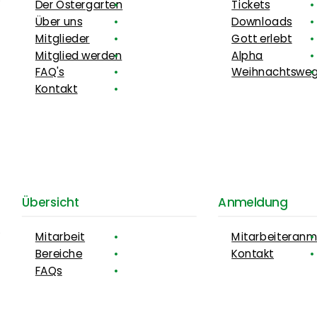
Der Ostergarten
Tickets
Über uns
Downloads
Mitglieder
Gott erlebt
Mitglied werden
Alpha
FAQ's
Weihnachtswe
Kontakt
Übersicht
Anmeldung
Mitarbeit
Mitarbeiteran
Bereiche
Kontakt
FAQs