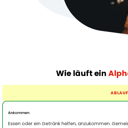
Wie läuft ein
Alph
ABLAU
Ankommen
Essen oder ein Getränk helfen, anzukommen. Gemei